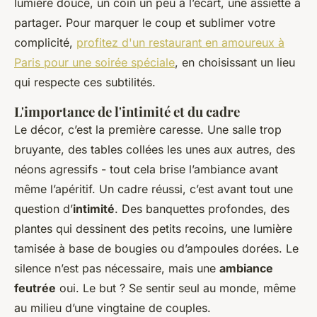
lumière douce, un coin un peu à l’écart, une assiette à
partager. Pour marquer le coup et sublimer votre
complicité,
profitez d'un restaurant en amoureux à
Paris pour une soirée spéciale
, en choisissant un lieu
qui respecte ces subtilités.
L'importance de l'intimité et du cadre
Le décor, c’est la première caresse. Une salle trop
bruyante, des tables collées les unes aux autres, des
néons agressifs - tout cela brise l’ambiance avant
même l’apéritif. Un cadre réussi, c’est avant tout une
question d’
intimité
. Des banquettes profondes, des
plantes qui dessinent des petits recoins, une lumière
tamisée à base de bougies ou d’ampoules dorées. Le
silence n’est pas nécessaire, mais une
ambiance
feutrée
oui. Le but ? Se sentir seul au monde, même
au milieu d’une vingtaine de couples.