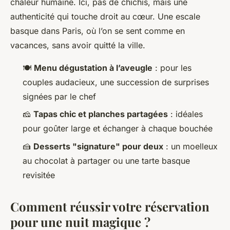
chaleur humaine. Ici, pas de chichis, mais une
authenticité qui touche droit au cœur. Une escale
basque dans Paris, où l’on se sent comme en
vacances, sans avoir quitté la ville.
🍽️
Menu dégustation à l’aveugle
: pour les
couples audacieux, une succession de surprises
signées par le chef
🧀
Tapas chic et planches partagées
: idéales
pour goûter large et échanger à chaque bouchée
🍰
Desserts "signature" pour deux
: un moelleux
au chocolat à partager ou une tarte basque
revisitée
Comment réussir votre réservation
pour une nuit magique ?