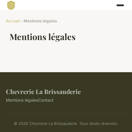
Accueil
›
Mentions légales
Mentions légales
Chevrerie La Brissauderie
Mentions légales
Contact
© 2026 Chevrerie La Brissauderie. Tous droits réservés.