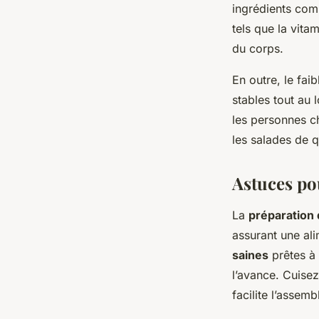
ingrédients co
tels que la vita
du corps.
En outre, le fai
stables tout au 
les personnes c
les salades de q
Astuces po
La
préparation
assurant une ali
saines
prêtes à 
l’avance. Cuisez
facilite l’assem