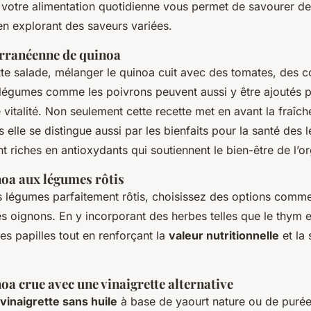
votre alimentation quotidienne vous permet de savourer des
en explorant des saveurs variées.
rranéenne de quinoa
ette salade, mélanger le quinoa cuit avec des tomates, des 
 légumes comme les poivrons peuvent aussi y être ajoutés 
 vitalité. Non seulement cette recette met en avant la fraîc
s elle se distingue aussi par les bienfaits pour la santé des 
t riches en antioxydants qui soutiennent le bien-être de l’o
noa aux légumes rôtis
s légumes parfaitement rôtis, choisissez des options comme
les oignons. En y incorporant des herbes telles que le thym e
les papilles tout en renforçant la
valeur nutritionnelle
et la 
oa crue avec une vinaigrette alternative
vinaigrette sans huile
à base de yaourt nature ou de purée