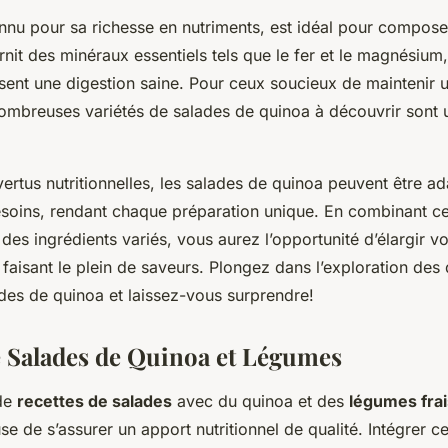
onnu pour sa richesse en nutriments, est idéal pour compos
ournit des minéraux essentiels tels que le fer et le magnésium
isent une digestion saine. Pour ceux soucieux de maintenir 
nombreuses variétés de salades de quinoa à découvrir sont u
ertus nutritionnelles, les salades de quinoa peuvent être a
esoins, rendant chaque préparation unique. En combinant ce
des ingrédients variés, vous aurez l’opportunité d’élargir vo
n faisant le plein de saveurs. Plongez dans l’exploration des 
ades de quinoa et laissez-vous surprendre!
e Salades de Quinoa et Légumes
 de
recettes de salades
avec du quinoa et des
légumes frai
se de s’assurer un apport nutritionnel de qualité. Intégrer c