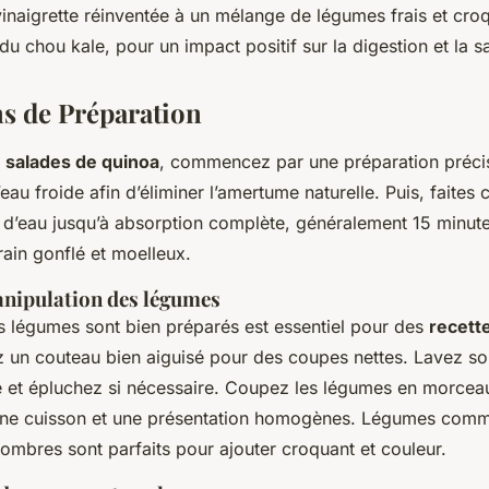
vinaigrette réinventée à un mélange de légumes frais et cr
du chou kale, pour un impact positif sur la digestion et la sa
ns de Préparation
s
salades de quinoa
, commencez par une préparation préci
’eau froide afin d’éliminer l’amertume naturelle. Puis, faites
 d’eau jusqu’à absorption complète, généralement 15 minut
ain gonflé et moelleux.
nipulation des légumes
es légumes sont bien préparés est essentiel pour des
recett
sez un couteau bien aiguisé pour des coupes nettes. Lavez 
e et épluchez si nécessaire. Coupez les légumes en morceau
une cuisson et une présentation homogènes. Légumes comme
ombres sont parfaits pour ajouter croquant et couleur.