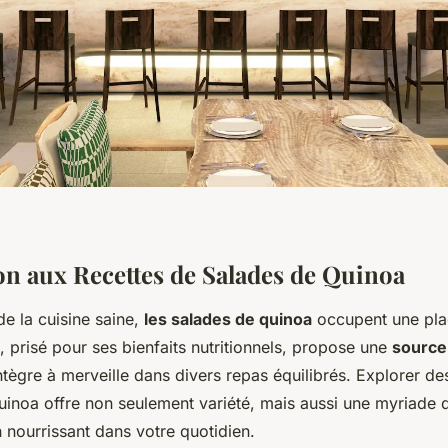
on aux Recettes de Salades de Quinoa
e la cuisine saine,
les salades de quinoa
occupent une pla
 prisé pour ses bienfaits nutritionnels, propose une
source
ntègre à merveille dans divers repas équilibrés. Explorer de
uinoa offre non seulement variété, mais aussi une myriade 
n nourrissant dans votre quotidien.