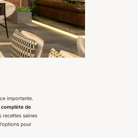
ce importante.
 complète de
s recettes saines
d’options pour