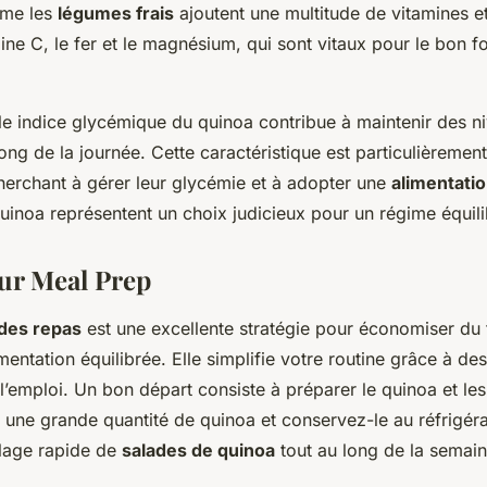
mme les
légumes frais
ajoutent une multitude de vitamines e
mine C, le fer et le magnésium, qui sont vitaux pour le bon 
ble indice glycémique du quinoa contribue à maintenir des n
long de la journée. Cette caractéristique est particulièreme
herchant à gérer leur glycémie et à adopter une
alimentatio
uinoa représentent un choix judicieux pour un régime équili
ur Meal Prep
 des repas
est une excellente stratégie pour économiser du
mentation équilibrée. Elle simplifie votre routine grâce à de
l’emploi. Un bon départ consiste à préparer le quinoa et le
 une grande quantité de quinoa et conservez-le au réfrigéra
blage rapide de
salades de quinoa
tout au long de la semain