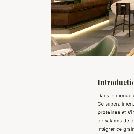
Introducti
Dans le monde d
Ce superaliment,
protéines
et s’i
de salades de q
intégrer ce grai