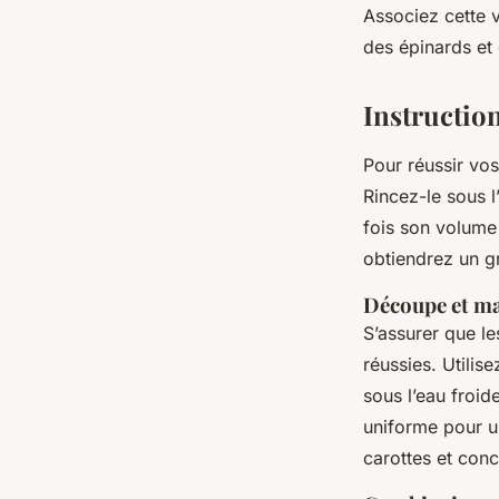
Associez cette 
des épinards et 
Instructio
Pour réussir vo
Rincez-le sous l
fois son volume
obtiendrez un gr
Découpe et ma
S’assurer que l
réussies. Utili
sous l’eau froid
uniforme pour 
carottes et conc