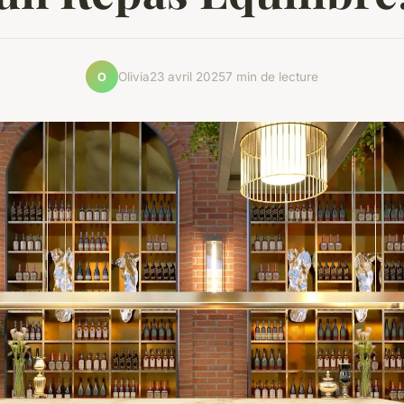
Olivia
23 avril 2025
7 min de lecture
O