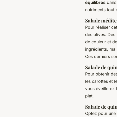
équilibrés
dans 
nutriments tout 
Salade médite
Pour réaliser c
des olives. Des
de couleur et de
ingrédients, mai
Ces derniers son
Salade de qui
Pour obtenir de
les carottes et 
vous éveillerez 
plat.
Salade de quin
Optez pour une